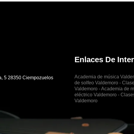
Enlaces De Inte
Academia de música Valde
a, 5 28350 Ciempozuelos
de solfeo Valdemoro
- Clas
Valdemoro
- Academia de m
eléctrico Valdemoro
- Clase
Valdemoro