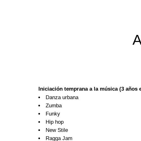
Iniciación temprana a la música (3 años 
Danza urbana
Zumba
Funky
Hip hop
New Stile
Ragga Jam