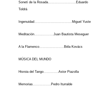
Sonetí de la Rosada……………………..Eduardo
Toldrà
Ingenuidad……………….…………….Miguel Yuste
Meditación……..……….Juan Bautista Meseguer
A la Flamenco…………………..Bèla Kovács
MÚSICA DEL MUNDO
Hisroia del Tango…………..Astor Piazolla
Memorias……………..Pedro Iturralde