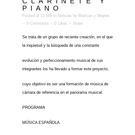
CLARINETE Y
PIANO
Posted at 12:16h
in
Noticias
by
Blancas y Negras
0 Comments
0
Likes
Share
Se trata de un grupo de reciente creación, en el que
la inquietud y la búsqueda de una constante
evolución y perfeccionamiento musical de sus
integrantes los ha llevado a formar este proyecto,
cuyo objetivo es ser una formación de música de
cámara de referencia en el panorama musical.
PROGRAMA
MÚSICA ESPAÑOLA